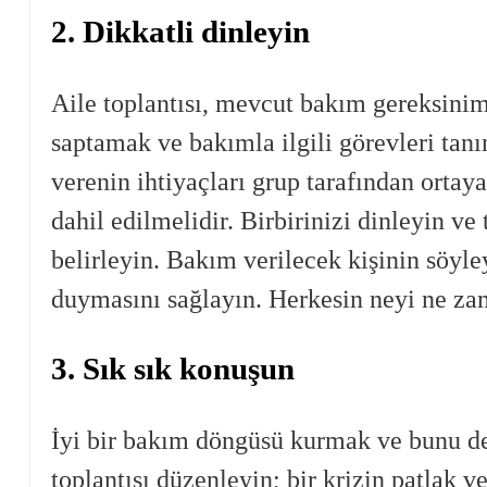
2. Dikkatli dinleyin
Aile toplantısı, mevcut bakım gereksinim
saptamak ve bakımla ilgili görevleri tanı
verenin ihtiyaçları grup tarafından ortaya
dahil edilmelidir. Birbirinizi dinleyin 
belirleyin. Bakım verilecek kişinin söyl
duymasını sağlayın. Herkesin neyi ne zama
3. Sık sık konuşun
İyi bir bakım döngüsü kurmak ve bunu dev
toplantısı düzenleyin; bir krizin patlak