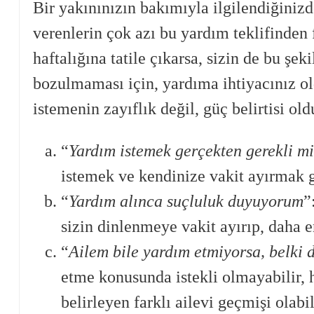
Bir yakınınızın bakımıyla ilgilendiğinizd
verenlerin çok azı bu yardım teklifinden 
haftalığına tatile çıkarsa, sizin de bu şe
bozulmaması için, yardıma ihtiyacınız o
istemenin zayıflık değil, güç belirtisi ol
“
Yardım istemek gerçekten gerekli m
istemek ve kendinize vakit ayırmak g
“
Yardım alınca suçluluk duyuyorum
”
sizin dinlenmeye vakit ayırıp, daha 
“
Ailem bile yardım etmiyorsa, belki 
etme konusunda istekli olmayabilir, h
belirleyen farklı ailevi geçmişi olabil