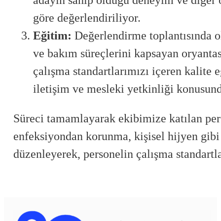
adayın sahip olduğu deneyim ve diğer ö
göre değerlendiriliyor.
Eğitim:
Değerlendirme toplantısında olu
ve bakım süreçlerini kapsayan oryanta
çalışma standartlarımızı içeren kalite
iletişim ve mesleki yetkinliği konusun
Süreci tamamlayarak ekibimize katılan pers
enfeksiyondan korunma, kişisel hijyen gibi
düzenleyerek, personelin çalışma standartl