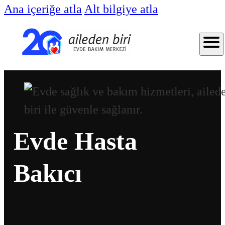
Ana içeriğe atla
Alt bilgiye atla
Evde Hasta
Bakıcı