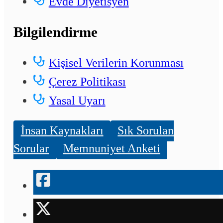
Evde Diyetisyen
Bilgilendirme
Kişisel Verilerin Korunması
Çerez Politikası
Yasal Uyarı
İnsan Kaynakları
Sık Sorulan
Sorular
Memnuniyet Anketi