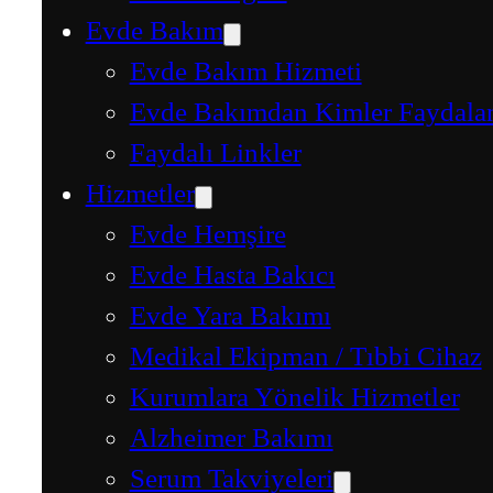
Evde Bakım
Evde Bakım Hizmeti
Evde Bakımdan Kimler Faydalan
Faydalı Linkler
Hizmetler
Evde Hemşire
Evde Hasta Bakıcı
Evde Yara Bakımı
Medikal Ekipman / Tıbbi Cihaz
Kurumlara Yönelik Hizmetler
Alzheimer Bakımı
Serum Takviyeleri