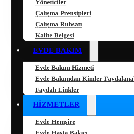
Yöneticiler
Çalışma Prensipleri
Çalışma Ruhsatı
Kalite Belgesi
EVDE BAKIM
Evde Bakım Hizmeti
Evde Bakımdan Kimler Faydalanab
Faydalı Linkler
HIZMETLER
Evde Hemşire
Evde Hasta Bakıcı