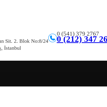
0 (541) 379 2767
0 (212) 347 2
ın Sit. 2. Blok No:8/24
, İstanbul