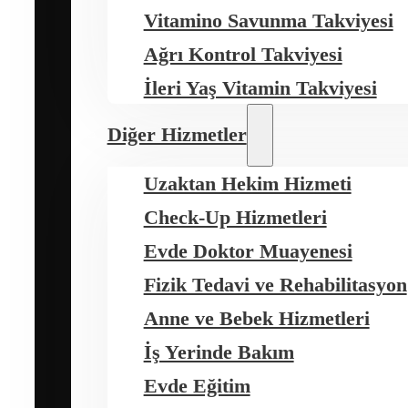
Vitamino Savunma Takviyesi
Ağrı Kontrol Takviyesi
İleri Yaş Vitamin Takviyesi
Diğer Hizmetler
Uzaktan Hekim Hizmeti
Check-Up Hizmetleri
Evde Doktor Muayenesi
Fizik Tedavi ve Rehabilitasyon
Anne ve Bebek Hizmetleri
İş Yerinde Bakım
Evde Eğitim