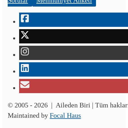
Sorular
Memnuniyet Anketi
© 2005 - 2026 | Aileden Biri | Tüm hakları
Maintained by
Focal Haus