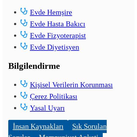
Evde Hemşire
Evde Hasta Bakıcı
Evde Fizyoterapist
Evde Diyetisyen
Bilgilendirme
Kişisel Verilerin Korunması
Çerez Politikası
Yasal Uyarı
İnsan Kaynakları
Sık Sorulan