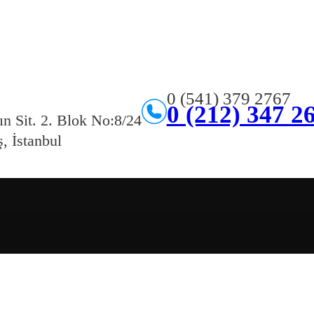
0 (541) 379 2767
0 (212) 347 2
ın Sit. 2. Blok No:8/24
, İstanbul