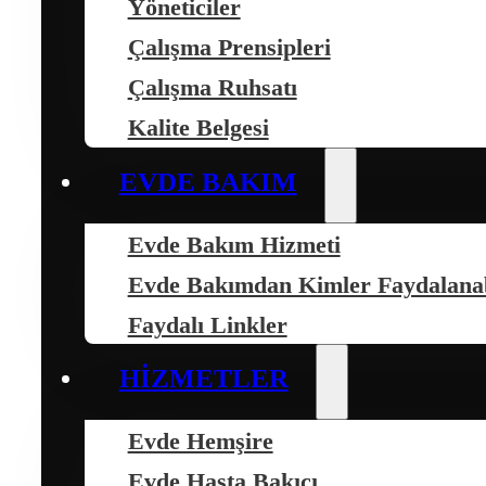
Yöneticiler
Çalışma Prensipleri
Çalışma Ruhsatı
Kalite Belgesi
EVDE BAKIM
Evde Bakım Hizmeti
Evde Bakımdan Kimler Faydalanab
Faydalı Linkler
HIZMETLER
Evde Hemşire
Evde Hasta Bakıcı