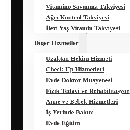
Vitamino Savunma Takviyesi
Ağrı Kontrol Takviyesi
İleri Yaş Vitamin Takviyesi
Diğer Hizmetler
Uzaktan Hekim Hizmeti
Check-Up Hizmetleri
Evde Doktor Muayenesi
Fizik Tedavi ve Rehabilitasyon
Anne ve Bebek Hizmetleri
İş Yerinde Bakım
Evde Eğitim