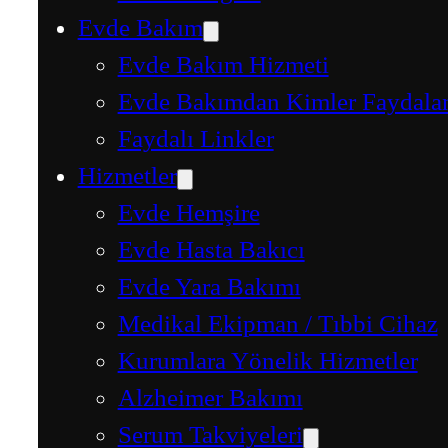
Evde Bakım
Evde Bakım Hizmeti
Evde Bakımdan Kimler Faydalan
Faydalı Linkler
Hizmetler
Evde Hemşire
Evde Hasta Bakıcı
Evde Yara Bakımı
Medikal Ekipman / Tıbbi Cihaz
Kurumlara Yönelik Hizmetler
Alzheimer Bakımı
Serum Takviyeleri