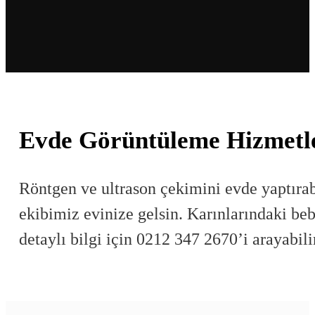
Evde Görüntüleme Hizmetl
Röntgen ve ultrason çekimini evde yaptırabi
ekibimiz evinize gelsin. Karınlarındaki be
detaylı bilgi için 0212 347 2670’i arayabili