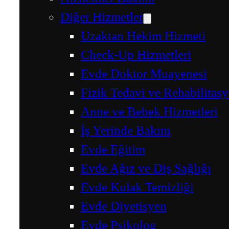
Diğer Hizmetler
Uzaktan Hekim Hizmeti
Check-Up Hizmetleri
Evde Doktor Muayenesi
Fizik Tedavi ve Rehabilitas
Anne ve Bebek Hizmetleri
İş Yerinde Bakım
Evde Eğitim
Evde Ağız ve Diş Sağlığı
Evde Kulak Temizliği
Evde Diyetisyen
Evde Psikolog