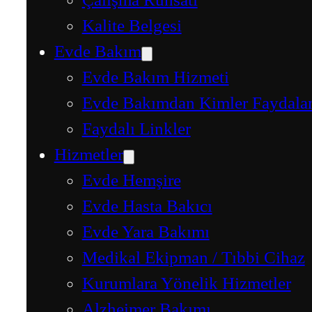
Kalite Belgesi
Evde Bakım
Evde Bakım Hizmeti
Evde Bakımdan Kimler Faydalan
Faydalı Linkler
Hizmetler
Evde Hemşire
Evde Hasta Bakıcı
Evde Yara Bakımı
Medikal Ekipman / Tıbbi Cihaz
Kurumlara Yönelik Hizmetler
Alzheimer Bakımı