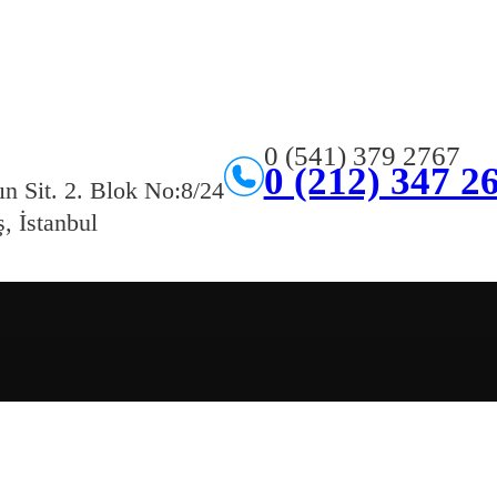
0 (541) 379 2767
0 (212) 347 2
ın Sit. 2. Blok No:8/24
, İstanbul