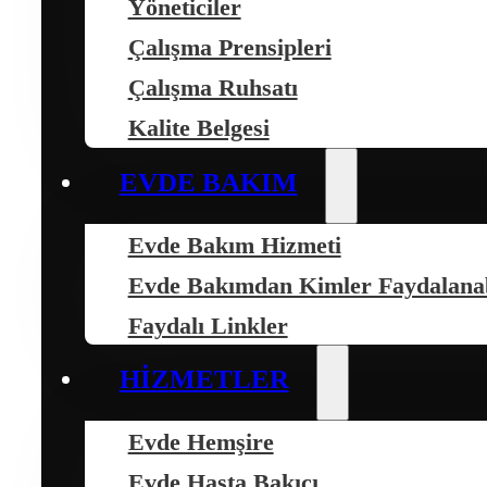
Yöneticiler
Çalışma Prensipleri
Çalışma Ruhsatı
Kalite Belgesi
EVDE BAKIM
Evde Bakım Hizmeti
Evde Bakımdan Kimler Faydalanab
Faydalı Linkler
HIZMETLER
Evde Hemşire
Evde Hasta Bakıcı