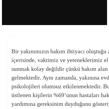
Bir yakınımızın bakım ihtiyacı oluştuğu z
içerisinde, vaktimiz ve yeteneklerimiz e
sunmak kolay değildir çünkü bakım alan 
gelmektedir. Aynı zamanda, yakınına evd
psikolojileri olumsuz etkilenmektedir. 
üstlenen kişilerin %69’unun hastaları 
yardımına gereksinim duyduğunu gösteriy