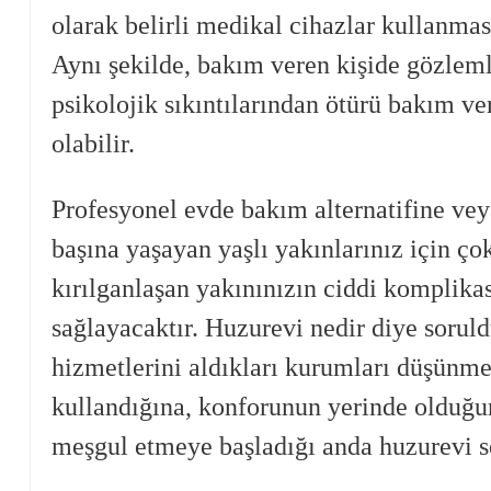
olarak belirli medikal cihazlar kullanmas
Aynı şekilde, bakım veren kişide gözlem
psikolojik sıkıntılarından ötürü bakım v
olabilir.
Profesyonel evde bakım alternatifine vey
başına yaşayan yaşlı yakınlarınız için 
kırılganlaşan yakınınızın ciddi komplik
sağlayacaktır. Huzurevi nedir diye sorul
hizmetlerini aldıkları kurumları düşünmel
kullandığına, konforunun yerinde olduğun
meşgul etmeye başladığı anda huzurevi s