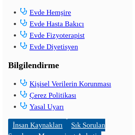
Evde Hemşire
Evde Hasta Bakıcı
Evde Fizyoterapist
Evde Diyetisyen
Bilgilendirme
Kişisel Verilerin Korunması
Çerez Politikası
Yasal Uyarı
İnsan Kaynakları
Sık Sorulan