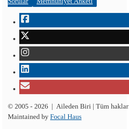
Sorular
Memnuniyet Anketi
© 2005 - 2026 | Aileden Biri | Tüm hakları
Maintained by
Focal Haus