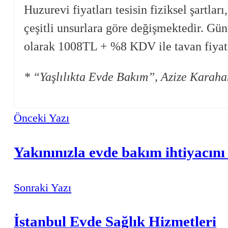
Huzurevi fiyatları tesisin fiziksel şartla
çeşitli unsurlara göre değişmektedir. Gü
olarak 1008TL + %8 KDV ile tavan fiya
* “Yaşlılıkta Evde Bakım”, Azize Karaha
Önceki Yazı
Yakınınızla evde bakım ihtiyacın
Sonraki Yazı
İstanbul Evde Sağlık Hizmetleri