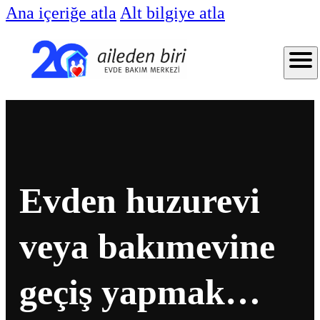
Ana içeriğe atla
Alt bilgiye atla
Evden huzurevi
veya bakımevine
geçiş yapmak…