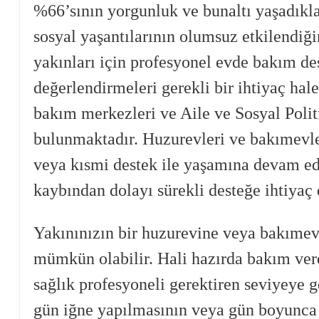
%66’sının yorgunluk ve bunaltı yaşadıkla
sosyal yaşantılarının olumsuz etkilendiğin
yakınları için profesyonel evde bakım de
değerlendirmeleri gerekli bir ihtiyaç ha
bakım merkezleri ve Aile ve Sosyal Polit
bulunmaktadır. Huzurevleri ve bakımevle
veya kısmi destek ile yaşamına devam ede
kaybından dolayı sürekli desteğe ihtiyaç
Yakınınızın bir huzurevine veya bakımev
mümkün olabilir. Hali hazırda bakım verd
sağlık profesyoneli gerektiren seviyeye g
gün iğne yapılmasının veya gün boyunca y